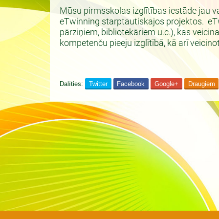
Mūsu pirmsskolas izglītības iestāde jau v
eTwinning starptautiskajos projektos. eTw
pārziņiem, bibliotekāriem u.c.), kas veici
kompetenču pieeju izglītībā, kā arī veicinot
Dalīties:
Twitter
Facebook
Google+
Draugiem