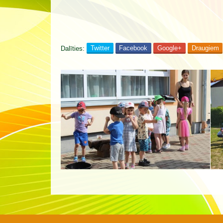
Dalīties:
Twitter
Facebook
Google+
Draugiem