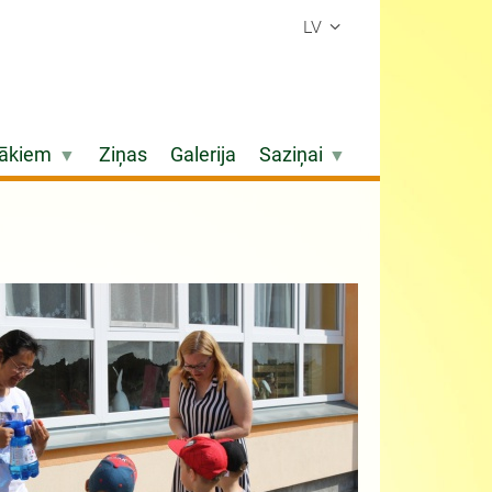
LV
ākiem
Ziņas
Galerija
Saziņai