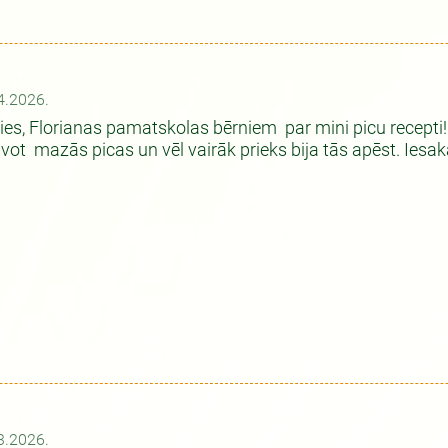
4.2026.
ies, Florianas pamatskolas bērniem par mini picu recept
vot mazās picas un vēl vairāk prieks bija tās apēst. Iesak
3.2026.