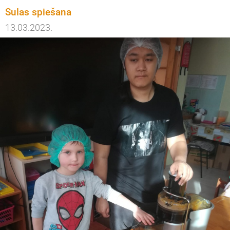
Sulas spiešana
13.03.2023.