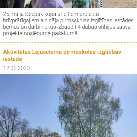
25.maijā Deepak kopā ar citiem projekta
brīvprātīgajiem aicināja pirmsskolas izglītības iestādes
bērnus un darbiniekus izbaudīt 4 dabas stihijas sasvā
projekta noslēguma pašakumā.
Aktivitātes Lejasciema pirmsskolas izglītības
iestādē
12.05.2023.