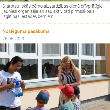
Starptsutiskās bērnu aizsardzības dienā brīvprātīgie
jaunieši organizēja arī sau aktivitāti pirmsskoals
izglītības iestādes bērniem.
Noslēguma pasākums
25.05.2023.