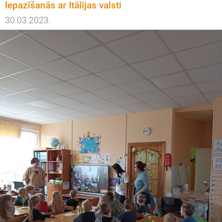
Iepazīšanās ar Itālijas valsti
30.03.2023.