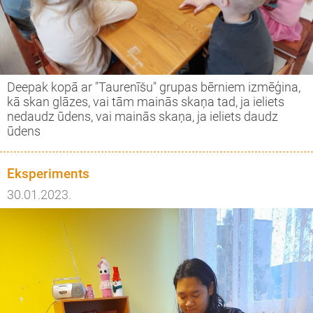
Deepak kopā ar "Taurenīšu" grupas bērniem izmēģina,
kā skan glāzes, vai tām mainās skaņa tad, ja ieliets
nedaudz ūdens, vai mainās skaņa, ja ieliets daudz
ūdens
Eksperiments
30.01.2023.