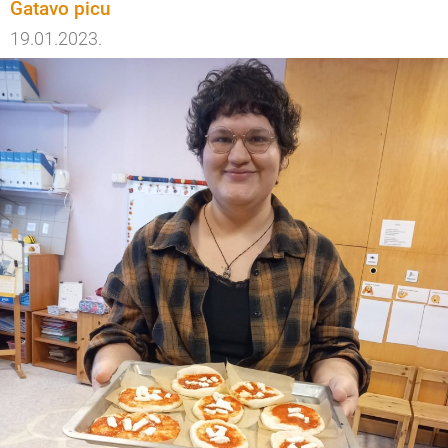
Gatavo picu
19.01.2023.