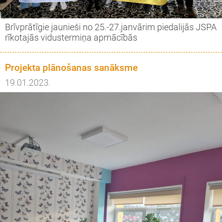
Brīvprātīgie jaunieši no 25.-27.janvārim piedalijās JSPA
rīkotajās vidustermiņa apmācībās
Projekta plānošanas sanāksme
19.01.2023.