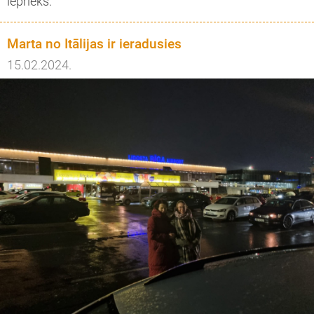
iepriekš.
Marta no Itālijas ir ieradusies
15.02.2024.