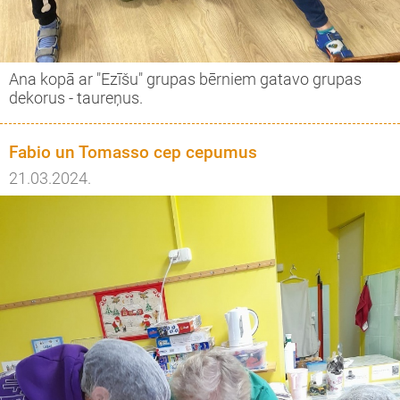
Ana kopā ar "Ezīšu" grupas bērniem gatavo grupas
dekorus - taureņus.
Fabio un Tomasso cep cepumus
21.03.2024.