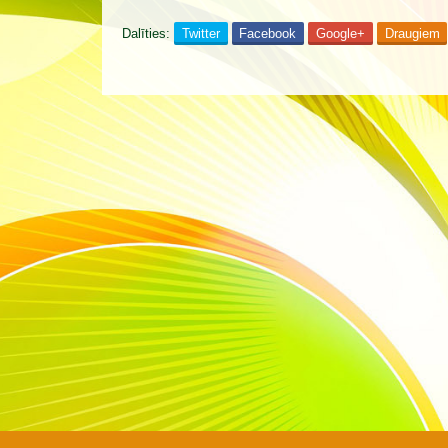
Dalīties:
Twitter
Facebook
Google+
Draugiem