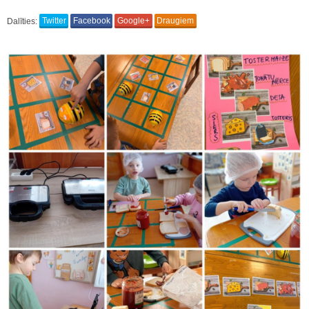
Dalīties:
Twitter
Facebook
Google+
Draugiem