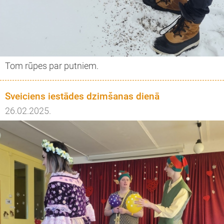
Tom rūpes par putniem.
Sveiciens iestādes dzimšanas dienā
26.02.2025.