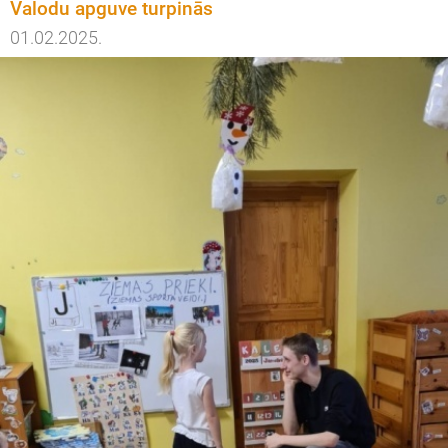
Valodu apguve turpinās
01.02.2025.