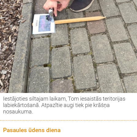
Iestājoties siltajam laikam, Tom iesaistās teritorijas
labiekārtošanā. Atpazītie augi tiek pie krāšņa
nosaukuma.
Pasaules ūdens diena