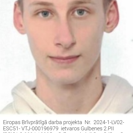
Eiropas Brīvprātīgā darba projekta Nr. 2024-1-LV02-
ESC51- VTJ-000196979 ietvaros Gulbenes 2.PII