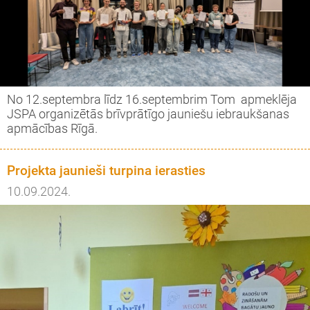
No 12.septembra līdz 16.septembrim Tom apmeklēja
JSPA organizētās brīvprātīgo jauniešu iebraukšanas
apmācības Rīgā.
Projekta jaunieši turpina ierasties
10.09.2024.