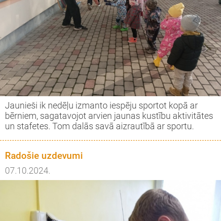
Jaunieši ik nedēļu izmanto iespēju sportot kopā ar
bērniem, sagatavojot arvien jaunas kustību aktivitātes
un stafetes. Tom dalās savā aizrautībā ar sportu.
Radošie uzdevumi
07.10.2024.