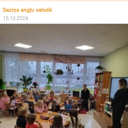
Saziņa angļu valodā
15.10.2024.