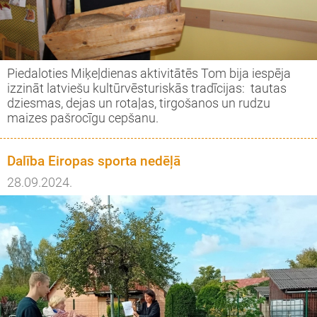
Piedaloties Miķeļdienas aktivitātēs Tom bija iespēja
izzināt latviešu kultūrvēsturiskās tradīcijas: tautas
dziesmas, dejas un rotaļas, tirgošanos un rudzu
maizes pašrocīgu cepšanu.
Dalība Eiropas sporta nedēļā
28.09.2024.