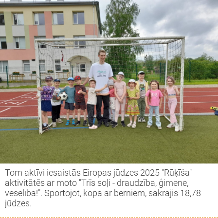
Tom aktīvi iesaistās Eiropas jūdzes 2025 "Rūķīša"
aktivitātēs ar moto "Trīs soļi - draudzība, ģimene,
veselība!". Sportojot, kopā ar bērniem, sakrājis 18,78
jūdzes.