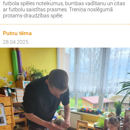
futbola spēles noteikumus, bumbas vadīšanu un citas
ar futbolu saistītas prasmes. Treniņa noslēgumā
protams-draudzības spēle.
Putnu tēma
28.04.2025.