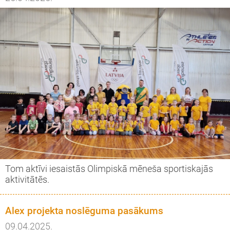
Tom aktīvi iesaistās Olimpiskā mēneša sportiskajās
aktivitātēs.
Alex projekta noslēguma pasākums
09.04.2025.