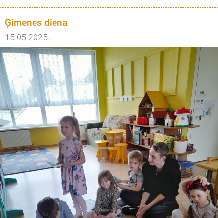
Ģimenes diena
15.05.2025.