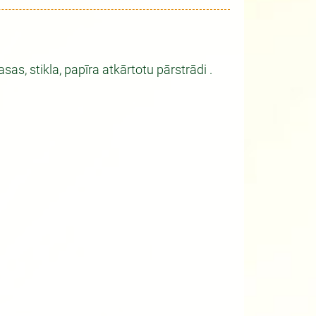
as, stikla, papīra atkārtotu pārstrādi .