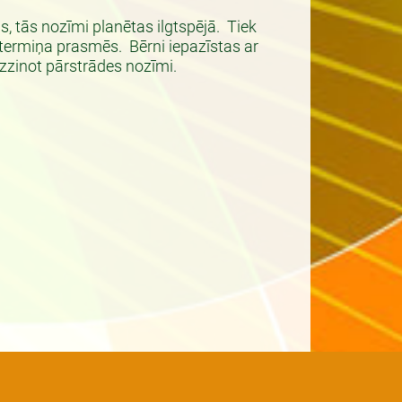
s, tās nozīmi planētas ilgtspējā. Tiek
gtermiņa prasmēs. Bērni iepazīstas ar
izzinot pārstrādes nozīmi.